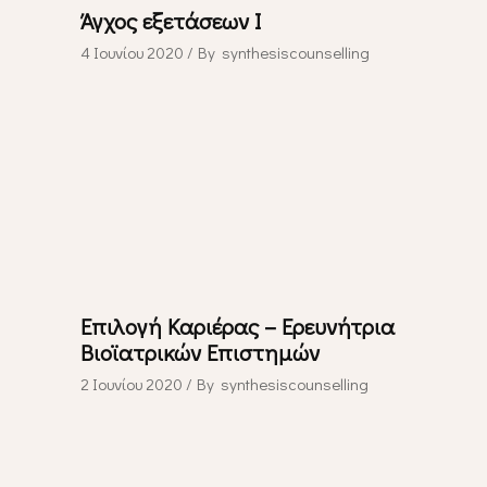
Άγχος εξετάσεων I
4 Ιουνίου 2020
By
synthesiscounselling
Επιλογή Καριέρας – Ερευνήτρια
Βιοϊατρικών Επιστημών
2 Ιουνίου 2020
By
synthesiscounselling