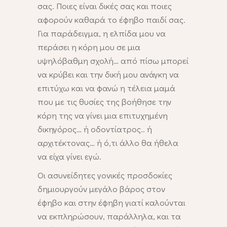
σας. Ποιες είναι δικές σας και ποιες
αφορούν καθαρά το έφηβο παιδί σας.
Για παράδειγμα, η ελπίδα μου να
περάσει η κόρη μου σε μια
υψηλόβαθμη σχολή… από πίσω μπορεί
να κρύβει και την δική μου ανάγκη να
επιτύχω και να φανώ η τέλεια μαμά
που με τις θυσίες της βοήθησε την
κόρη της να γίνει μια επιτυχημένη
δικηγόρος… ή οδοντίατρος.. ή
αρχιτέκτονας… ή ό,τι άλλο θα ήθελα
να είχα γίνει εγώ.
Οι ασυνείδητες γονικές προσδοκίες
δημιουργούν μεγάλο βάρος στον
έφηβο και στην έφηβη γιατί καλούνται
να εκπληρώσουν, παράλληλα, και τα