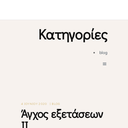
Kατηγορίες
blog
4 ΙΟΥΝΊΟΥ 2020
BLOG
Άγχος εξετάσεων
ΙΙ