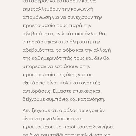
κατάφεραν να εστιάσουν και να
εκμεταλλευθούν την κοινωνική
απομόνωση για να συνεχίσουν την
προετοιμασία τους παρά την
αβεβαιότητα, ενώ κάποιοι άλλοι θα
επηρεάστηκαν από όλη αυτή την
αβεβαιότητα, το φόβο και την αλλαγή
της καθημερινότητάς τους και δεν θα
μπόρεσαν να εστιάσουν στην
προετοιμασία της ύλης για τις
εξετάσεις. Είναι πολύ κατανοητές
αντιδράσεις. Είμαστε επιεικείς και
δείχνουμε συμπόνια και κατανόηση.
Δεν ξεχνάμε ότι ο ρόλος των γονιών
είναι να μεγαλώσει και να
προετοιμάσει το παιδί του να ξεκινήσει
το δικό του ταξίδι στην ενηλικίωση ως