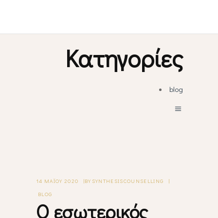
Kατηγορίες
blog
14 ΜΑΪ́ΟΥ 2020
BY
SYNTHESISCOUNSELLING
BLOG
Ο εσωτερικός