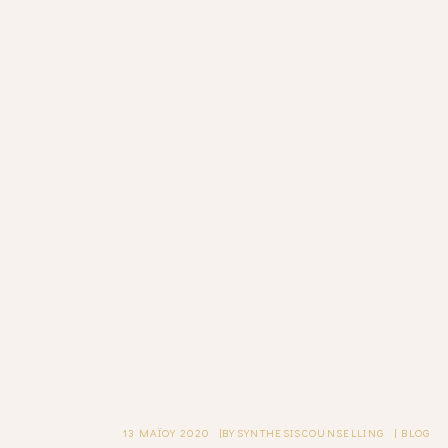
13 ΜΑΪ́ΟΥ 2020
BY
SYNTHESISCOUNSELLING
BLOG