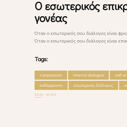
Ο εσωτερικός επικρ
γονέας
Όταν ο εσωτερικός σου διάλογος είναι φρο
Όταν ο εσωτερικός σου διάλογος είναι επι
Tags:
compassion
internal dialogue
self a
ενθάρρυνση
εσωτερικός διάλογος
ε
READ MORE