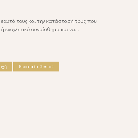
 εαυτό τους και την κατάστασή τους που
ή ενοχλητικό συναίσθημα και να
οχή
θεραπεία Gestalt