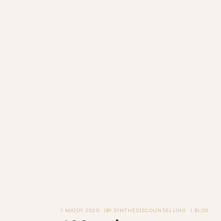
1 ΜΑΪ́ΟΥ 2020
BY
SYNTHESISCOUNSELLING
BLOG