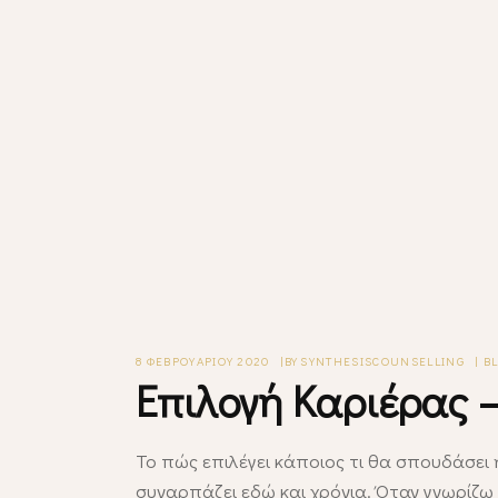
8 ΦΕΒΡΟΥΑΡΊΟΥ 2020
BY
SYNTHESISCOUNSELLING
B
Επιλογή Καριέρας –
Το πώς επιλέγει κάποιος τι θα σπουδάσει 
συναρπάζει εδώ και χρόνια. Όταν γνωρίζω