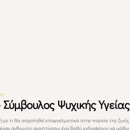
LOG
 Σύμβουλος Ψυχικής Υγείας
ή με τι θα ασχοληθεί επαγγελματικά στην πορεία της ζωής 
 έναν άνθρωπο αναπτύσσω ένα βαθύ ενδιαφέρον να μάθω τ