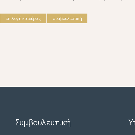
επιλογή καριέρας
συμβουλευτική
Συμβουλευτική
Υ